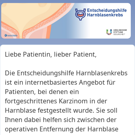
Direkt zum Inhalt
Liebe Patientin, lieber Patient,
Die Entscheidungshilfe Harnblasenkrebs
ist ein internetbasiertes Angebot für
Patienten, bei denen ein
fortgeschrittenes Karzinom in der
Harnblase festgestellt wurde. Sie soll
Ihnen dabei helfen sich zwischen der
operativen Entfernung der Harnblase